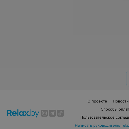
О проекте
Новости
Способы опла
Пользовательское согла
Написать руководителю rela