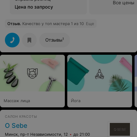
Все цены
Цена по запросу
Отзыв
.
Качество у топ мастера 1 из 10
Еще
1
Отзывы
Массаж лица
Йога
САЛОН КРАСОТЫ
O Sebe
Минск, пр-т Независимости, 12
до 21:00