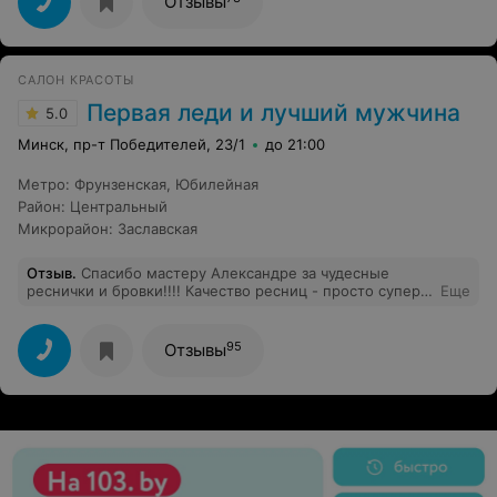
Отзывы
САЛОН КРАСОТЫ
Первая леди и лучший мужчина
5.0
Минск, пр-т Победителей, 23/1
до 21:00
Метро
:
Фрунзенская
,
Юбилейная
Район
:
Центральный
Микрорайон
:
Заславская
Отзыв
.
Спасибо мастеру Александре за чудесные
реснички и бровки!!!! Качество ресниц - просто супер!
Еще
Держатся долго! Обслуживание всегда на высоте!!!!
95
Отзывы