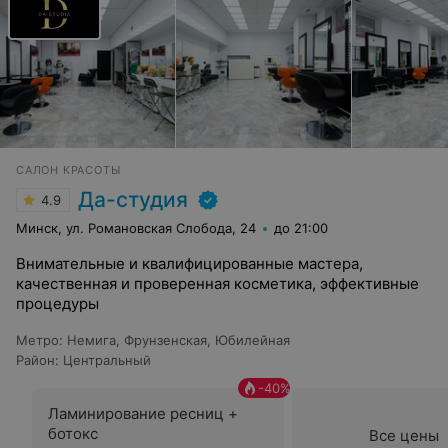
САЛОН КРАСОТЫ
Да-студия
4.9
Минск, ул. Романовская Слобода, 24
до 21:00
Внимательные и квалифицированные мастера,
качественная и проверенная косметика, эффективные
процедуры
Метро
:
Немига
,
Фрунзенская
,
Юбилейная
Район
:
Центральный
-
40
%
Ламинирование ресниц +
ботокс
Все цены