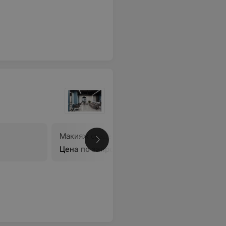
Макияж свадебный
В
Цена по запросу