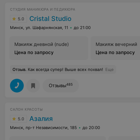
СТУДИЯ МАНИКЮРА И ПЕДИКЮРА
Cristal Studio
5.0
Минск, ул. Шафарнянская, 11
до 21:00
Макияж дневной (nude)
Макияж вечерний
Цена по запросу
Цена по запросу
Отзыв
.
Как всегда супер! Выше всех похвал!
Еще
485
Отзывы
САЛОН КРАСОТЫ
Азалия
5.0
Минск, пр-т Независимости, 185
до 20:00