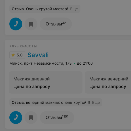
Отзыв
.
Очень крутой мастер!
Еще
32
Отзывы
КЛУБ КРАСОТЫ
Savvali
5.0
Минск, пр-т Независимости, 173
до 21:00
Макияж дневной
Макияж вечерний
Цена по запросу
Цена по запросу
Отзыв
.
вечерний макияж очень крутой !!
Еще
1101
Отзывы