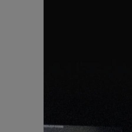
се цены