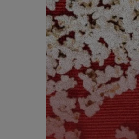
се цены