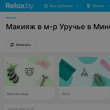
Все рубрики
Минск
Макияж
Макияж в м-р Уручье в Мин
Фильтры
Массаж лица
Йога
САЛОН КРАСОТЫ