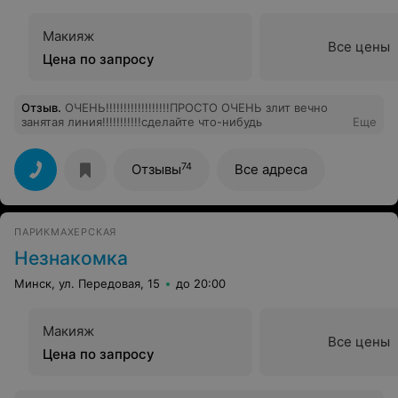
Макияж
Все цены
Цена по запросу
Отзыв
.
ОЧЕНЬ!!!!!!!!!!!!!!!!!!ПРОСТО ОЧЕНЬ злит вечно
занятая линия!!!!!!!!!!! сделайте что-нибудь
Еще
74
Отзывы
Все адреса
ПАРИКМАХЕРСКАЯ
Незнакомка
Минск, ул. Передовая, 15
до 20:00
Макияж
Все цены
Цена по запросу