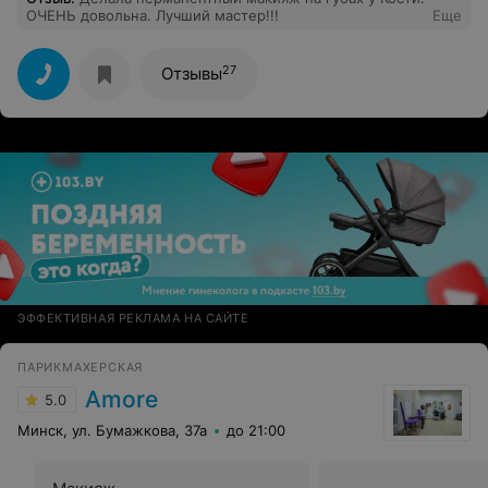
ОЧЕНЬ довольна. Лучший мастер!!!
Еще
27
Отзывы
ЭФФЕКТИВНАЯ РЕКЛАМА НА САЙТЕ
ПАРИКМАХЕРСКАЯ
Amore
5.0
Минск, ул. Бумажкова, 37а
до 21:00