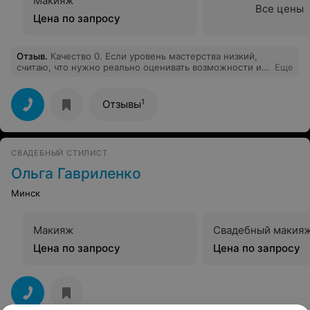
Макияж
Все цены
Цена по запросу
Отзыв
.
Качество 0. Если уровень мастерства низкий,
считаю, что нужно реально оценивать возможности и
Еще
предупреждать клиентов, а не браться за работу.
Больше не пойду и другим не советую.
1
Отзывы
СВАДЕБНЫЙ СТИЛИСТ
Ольга Гавриленко
Минск
Макияж
Свадебный макия
Цена по запросу
Цена по запросу