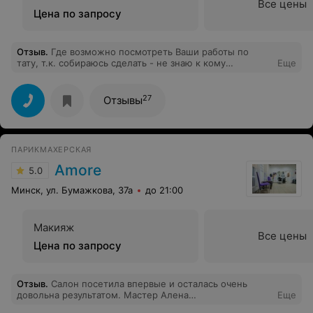
Все цены
Цена по запросу
Отзыв
.
Где возможно посмотреть Ваши работы по
тату, т.к. собираюсь сделать - не знаю к кому
Еще
обратиться
27
Отзывы
ПАРИКМАХЕРСКАЯ
Amore
5.0
Минск, ул. Бумажкова, 37а
до 21:00
Макияж
Все цены
Цена по запросу
Отзыв
.
Салон посетила впервые и осталась очень
довольна результатом. Мастер Алена
Еще
профессионально и качественно выполнила стрижку и