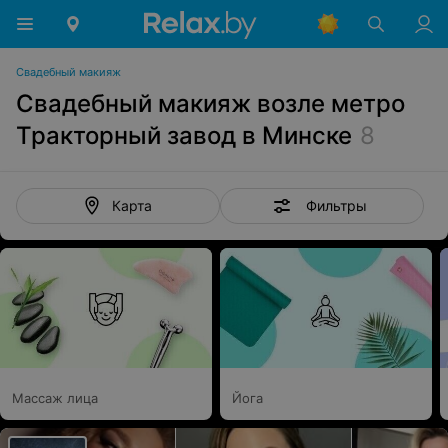
Свадебный макияж
Свадебный макияж возле метро
Тракторный завод в Минске
8
Фильтры
Карта
Массаж лица
Йога