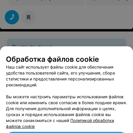
Смотрите также
Обработка файлов cookie
Свадебный макияж в районе Октябрьский в
Наш сайт использует файлы cookie для обеспечения
Минске
удобства пользователей сайта, его улучшения, сбора
статистики и предоставления персонализированных
рекомендаций.
Ламинирование ресниц в районе Октябрьский в
Минске
Вы можете настроить параметры использования файлов
cookie или изменить свое согласие в более позднее время.
Для получения дополнительной информации о целях,
Окрашивание ресниц в районе Октябрьский в
сроках и порядке использования файлов cookie вы
Минске
можете ознакомиться с нашей
Политикой обработки
файлов cookie