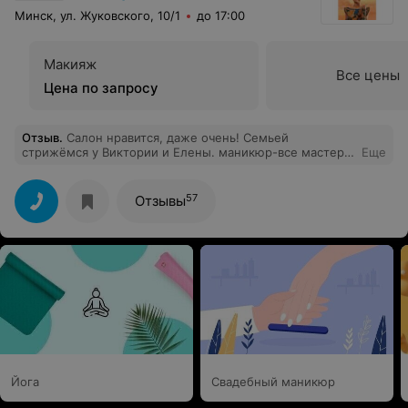
Минск, ул. Жуковского, 10/1
до 17:00
Макияж
Все цены
Цена по запросу
Отзыв
.
Салон нравится, даже очень! Семьей
стрижёмся у Виктории и Елены. маникюр-все мастера
Еще
хорошие, но очень нравится Ольга, именно обрезной
маникюр! Спасибо, Хороших Вам клиентов!
57
Отзывы
Йога
Свадебный маникюр