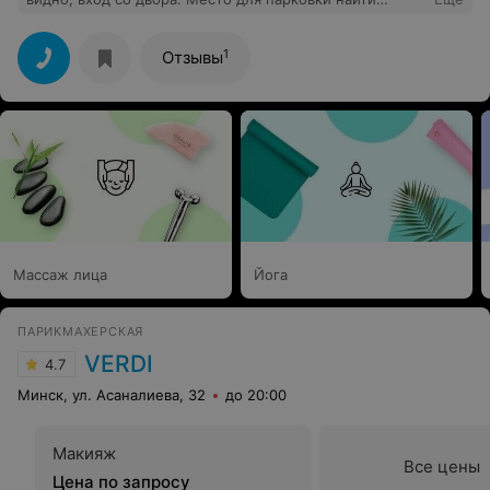
можно, рядом автобусы 100, 111.
1
Отзывы
Массаж лица
Йога
ПАРИКМАХЕРСКАЯ
VERDI
4.7
Минск, ул. Асаналиева, 32
до 20:00
Макияж
Все цены
Цена по запросу