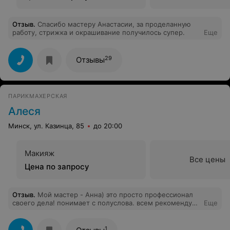
Отзыв
.
Спасибо мастеру Анастасии, за проделанную
работу, стрижка и окрашивание получилось супер.
Еще
29
Отзывы
ПАРИКМАХЕРСКАЯ
Алеся
Минск, ул. Казинца, 85
до 20:00
Макияж
Все цены
Цена по запросу
Отзыв
.
Мой мастер - Анна) это просто профессионал
своего дела! понимает с полуслова. всем рекомендую.
Еще
ваш постоянный клиент Дарья
1