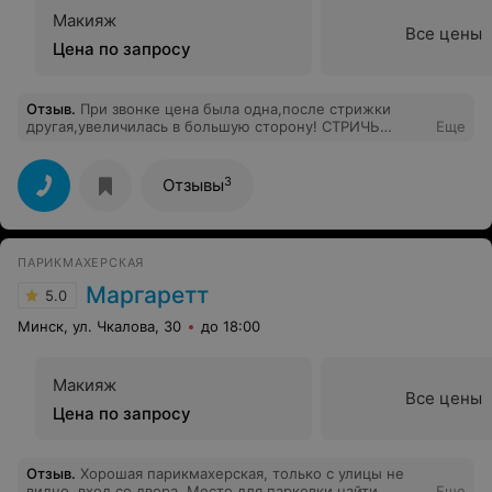
Макияж
Все цены
Цена по запросу
Отзыв
.
При звонке цена была одна,после стрижки
другая,увеличилась в большую сторону! СТРИЧЬ
Еще
СОВЕРШЕННО НЕ УМЕЮТ! КРАЙНЕ НЕ РЕКОМЕНДУЮ!
3
Отзывы
ПАРИКМАХЕРСКАЯ
Маргаретт
5.0
Минск, ул. Чкалова, 30
до 18:00
Макияж
Все цены
Цена по запросу
Отзыв
.
Хорошая парикмахерская, только с улицы не
видно, вход со двора. Место для парковки найти
Еще