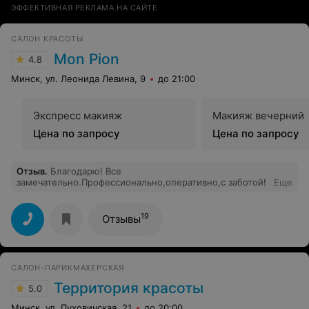
ЭФФЕКТИВНАЯ РЕКЛАМА НА САЙТЕ
САЛОН КРАСОТЫ
Mon Pion
4.8
Минск, ул. Леонида Левина, 9
до 21:00
Экспресс макияж
Макияж вечерний
Цена по запросу
Цена по запросу
Отзыв
.
Благодарю! Все
замечательно.Профессионально,оперативно,с заботой!
Еще
19
Отзывы
САЛОН-ПАРИКМАХЕРСКАЯ
Территория красоты
5.0
Минск, ул. Пуховичская, 21
до 20:00