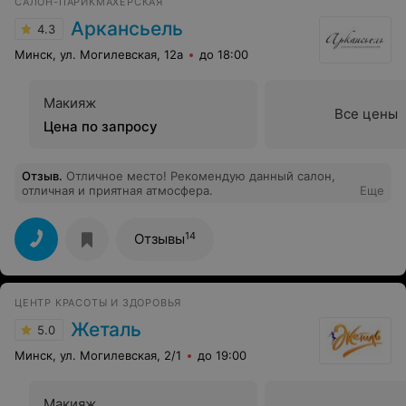
САЛОН-ПАРИКМАХЕРСКАЯ
Аркансьель
4.3
Минск, ул. Могилевская, 12а
до 18:00
Макияж
Все цены
Цена по запросу
Отзыв
.
Отличное место! Рекомендую данный салон,
отличная и приятная атмосфера.
Еще
14
Отзывы
ЦЕНТР КРАСОТЫ И ЗДОРОВЬЯ
Жеталь
5.0
Минск, ул. Могилевская, 2/1
до 19:00
Макияж