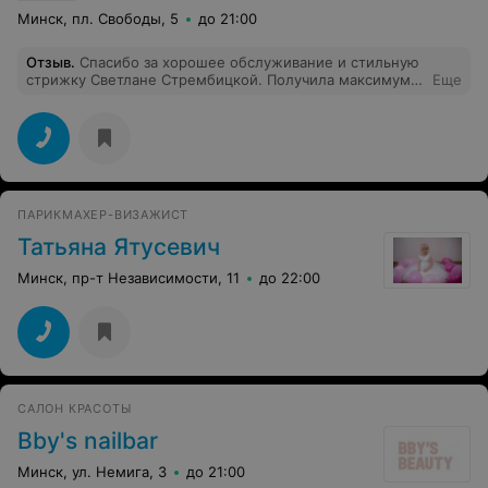
Минск, пл. Свободы, 5
до 21:00
Отзыв
.
Спасибо за хорошее обслуживание и стильную
стрижку Светлане Стрембицкой. Получила максимум
Еще
позитива и хорошего настроения!
ПАРИКМАХЕР-ВИЗАЖИСТ
Татьяна Ятусевич
Минск, пр-т Независимости, 11
до 22:00
САЛОН КРАСОТЫ
Bby's nailbar
Минск, ул. Немига, 3
до 21:00