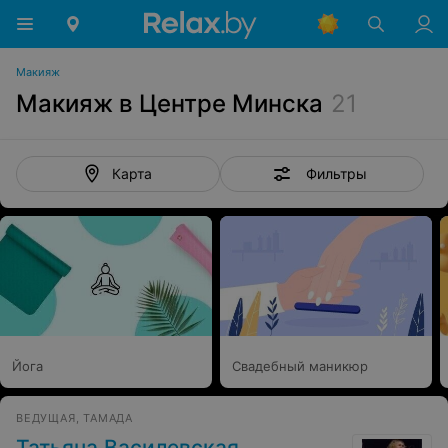
Макияж
Макияж в Центре Минска
21
Фильтры
Карта
Йога
Свадебный маникюр
ВЕДУЩАЯ, ТАМАДА
Татьяна Василевская