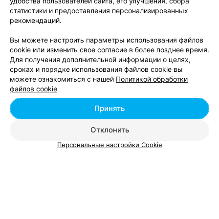
удобства пользователей сайта, его улучшения, сбора
статистики и предоставления персонализированных
Дневной макияж в Лиде
рекомендаций.
Вы можете настроить параметры использования файлов
cookie или изменить свое согласие в более позднее время.
Для получения дополнительной информации о целях,
сроках и порядке использования файлов cookie вы
можете ознакомиться с нашей
Политикой обработки
Добавить компанию
файлов cookie
Добавить специалиста
Принять
Отклонить
Персональные настройки Cookie
О проекте
Новости проекта
Размещение рекламы
Вакансии
Публичный договор
Способы оплаты
Публичный договор по использованию сервиса
«Афиша»
Пользовательское соглашение