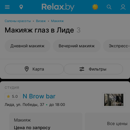
Салоны красоты
•
Визаж
•
Макияж
Макияж глаз в Лиде
3
Дневной макияж
Вечерний макияж
Экспресс
Фильтры
Карта
СТУДИЯ
N Brow bar
5.0
Лида, ул. Победы, 37
до 18:00
Макияж
Все цены
Цена по запросу