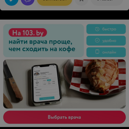
планирует и в дальнейшем обращаться в клинику
Аква-Минск.