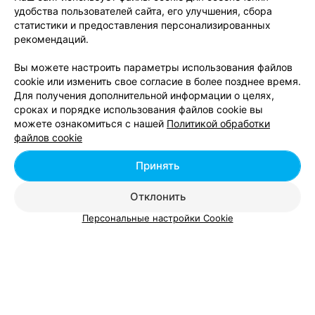
удобства пользователей сайта, его улучшения, сбора
статистики и предоставления персонализированных
Удаление папиллом в р-не Ленинский в Минске
рекомендаций.
Вы можете настроить параметры использования файлов
cookie или изменить свое согласие в более позднее время.
Для получения дополнительной информации о целях,
сроках и порядке использования файлов cookie вы
можете ознакомиться с нашей
Политикой обработки
Добавить компанию
файлов cookie
Добавить специалиста
Принять
Отклонить
Персональные настройки Cookie
О проекте
Новости проекта
Размещение рекламы
Вакансии
Публичный договор
Способы оплаты
Публичный договор по использованию сервиса
«Афиша»