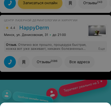
243
Записаться онлайн
Отзывы
ЦЕНТР ЛАЗЕРНОЙ ДЕРМАТОЛОГИИ И ХИРУРГИИ
HappyDerm
4.4
Минск, ул. Денисовская, 31
до 21:00
Отзыв
.
Отлично все прошло, процедура быстрая,
ножка вот уже заживает, никаких болезненных
Еще
ощущений. Врач очень аккуратная и внимательная.
2086
Отзывы
Все адреса