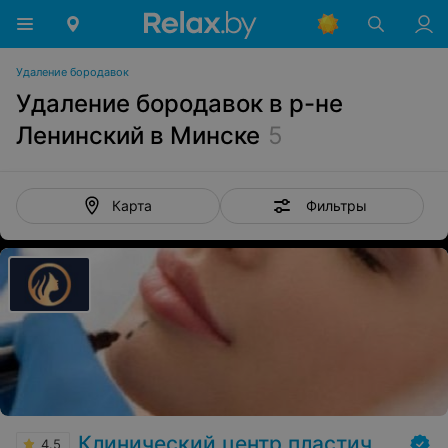
Удаление бородавок
Удаление бородавок в р-не
Ленинский в Минске
5
Фильтры
Карта
Клинический центр пластической хирургии и медицинской косметологии
4.5