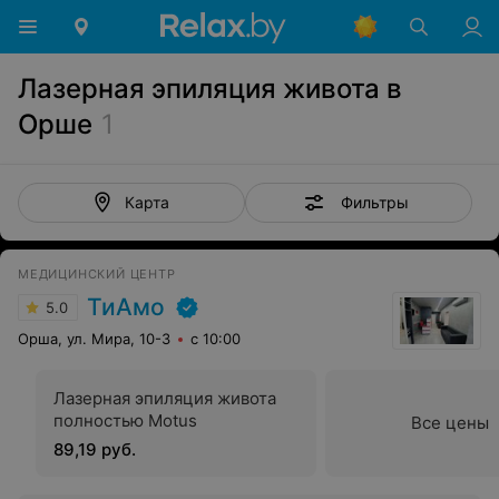
Лазерная эпиляция живота в
Орше
1
Фильтры
Карта
МЕДИЦИНСКИЙ ЦЕНТР
ТиАмо
5.0
Орша, ул. Мира, 10-3
с 10:00
Лазерная эпиляция живота
полностью Motus
Все цены
89,19 руб.