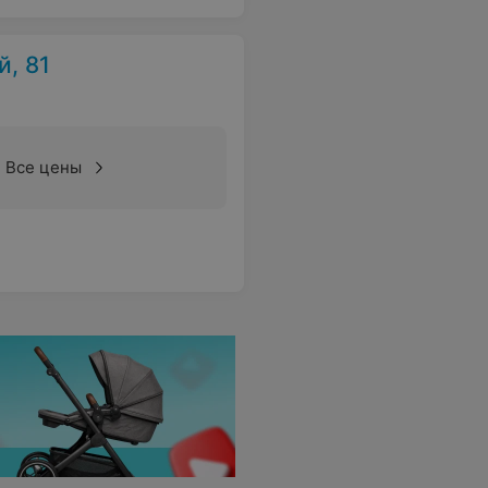
, 81
Все цены