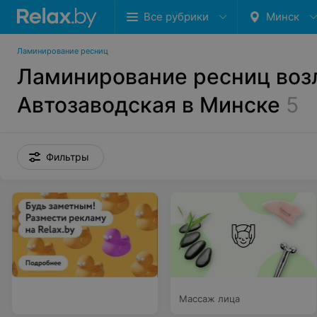
Все рубрики
Минск
Ламинирование ресниц
Ламинирование ресниц воз
Автозаводская в Минске
5
Фильтры
Массаж лица