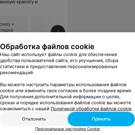
венную красоту и
сниц +
кладка
Все цены
я бровей
Обработка файлов cookie
Наш сайт использует файлы cookie для обеспечения
удобства пользователей сайта, его улучшения, сбора
иц у опытного мастера
статистики и предоставления персонализированных
рекомендаций.
тически отсутствие своих бровей (редкие и тонкие).
Еще
Вы можете настроить параметры использования файлов
cookie или изменить свое согласие в более позднее время.
sApp
Для получения дополнительной информации о целях,
сроках и порядке использования файлов cookie вы можете
ознакомиться с нашей
Политикой обработки файлов cookie
Отклонить
Принять
Персональные настройки Cookie