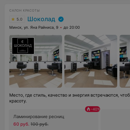
САЛОН КРАСОТЫ
Шоколад
5.0
Минск, ул. Яна Райниса, 9
до 20:00
Место, где стиль, качество и энергия встречаются, чт
красоту.
-
40
%
Ламинирование ресниц
60 руб.
100 руб.