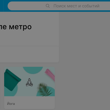
Поиск мест и событий
ле метро
Йога