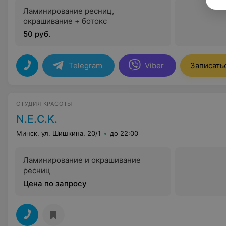
Ламинирование ресниц,
окрашивание + ботокс
50 руб.
Telegram
Viber
Записать
СТУДИЯ КРАСОТЫ
N.E.C.K.
Минск, ул. Шишкина, 20/1
до 22:00
Ламинирование и окрашивание
ресниц
Цена по запросу