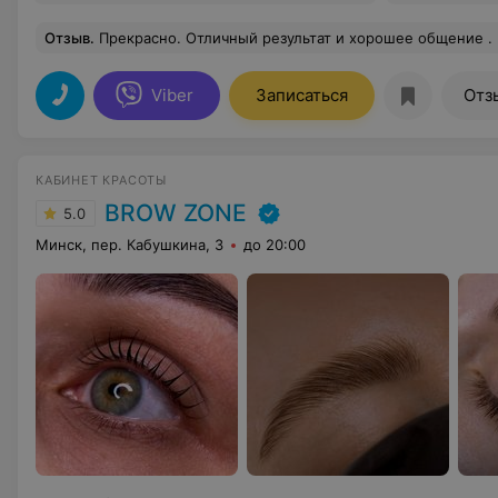
Отзыв
.
Прекрасно. Отличный результат и хорошее общение . Пять с двумя плюсами. Спасибо боль
Viber
Записаться
Отз
КАБИНЕТ КРАСОТЫ
BROW ZONE
5.0
Минск, пер. Кабушкина, 3
до 20:00