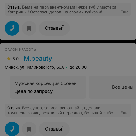
Отзыв
.
Была на перманентном макияже губ у мастера
Катерины ! Осталась довольна своими губками!
Еще
Спасибо за качественную работу, очень
профессионально
7
Отзывы
САЛОН КРАСОТЫ
M.beauty
5.0
Минск, ул. Калиновского, 66А
до 20:00
Мужская коррекция бровей
Все цены
Цена по запросу
Отзыв
.
Все супер, записалась онлайн, сделали
комплекс за час, вежливый персонал, большой выбор
Еще
цветов. Очень понравилось, советую
1
Отзывы