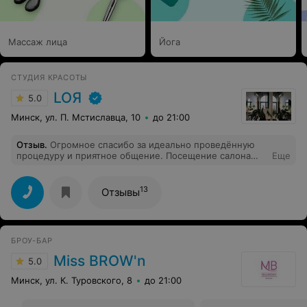
Массаж лица
Йога
СТУДИЯ КРАСОТЫ
LOЯ
5.0
Минск, ул. П. Мстиславца, 10
до 21:00
Отзыв
.
Огромное спасибо за идеально проведённую
процедуру и приятное общение. Посещение салона
Еще
оставило самые приятные впечатления, спасибо.
РЕКОМЕНДУЮ!
13
Отзывы
БРОУ-БАР
Miss BROW'n
5.0
Минск, ул. К. Туровского, 8
до 21:00