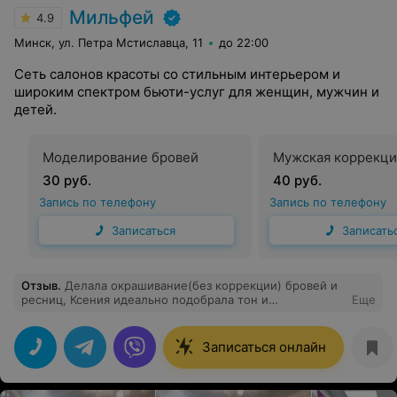
Мильфей
4.9
Минск, ул. Петра Мстиславца, 11
до 22:00
Сеть салонов красоты со стильным интерьером и
широким спектром бьюти-услуг для женщин, мужчин и
детей.
Моделирование бровей
Мужская коррекци
30 руб.
40 руб.
Запись по телефону
Запись по телефону
Записаться
Записать
Отзыв
.
Делала окрашивание(без коррекции) бровей и
ресниц, Ксения идеально подобрала тон и
Еще
скорректировала форму с помощью красителя. Очень
рекомендую мастера, кому нужен естественный
результат.
Записаться онлайн