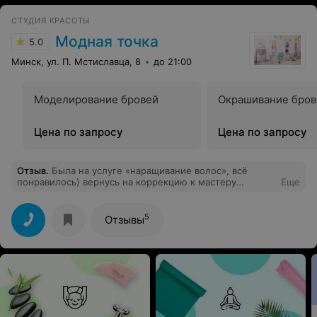
СТУДИЯ КРАСОТЫ
Модная точка
5.0
Минск, ул. П. Мстиславца, 8
до 21:00
Моделирование бровей
Окрашивание бров
Цена по запросу
Цена по запросу
Отзыв
.
Была на услуге «наращивание волос», всё
понравилось) вернусь на коррекцию к мастеру
Еще
Татьяне. Очень модный салон, приятное
обслуживание, вкусный кофе
5
Отзывы