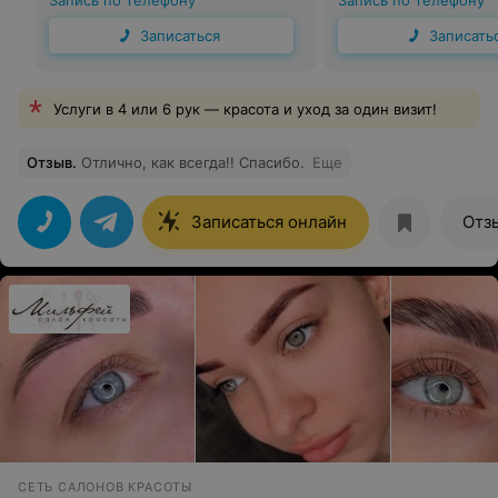
Запись по телефону
Запись по телефону
Записаться
Записать
Услуги в 4 или 6 рук — красота и уход за один визит!
Отзыв
.
Отлично, как всегда!! Спасибо.
Еще
Записаться онлайн
Отз
СЕТЬ САЛОНОВ КРАСОТЫ