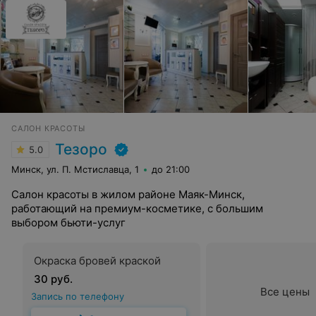
САЛОН КРАСОТЫ
Тезоро
5.0
Минск, ул. П. Мстиславца, 1
до 21:00
Салон красоты в жилом районе Маяк-Минск,
работающий на премиум-косметике, с большим
выбором бьюти-услуг
Окраска бровей краской
30 руб.
Все цены
Запись по телефону