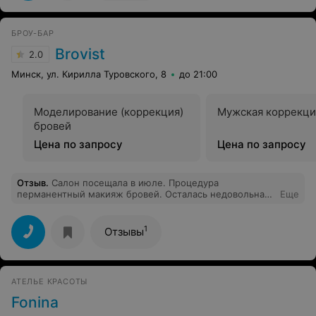
БРОУ-БАР
Brovist
2.0
Минск, ул. Кирилла Туровского, 8
до 21:00
Моделирование (коррекция)
Мужская коррекци
бровей
Цена по запросу
Цена по запросу
Отзыв
.
Салон посещала в июле. Процедура
перманентный макияж бровей. Осталась недовольна
Еще
результатом :(( Брови получились асимметричные,
кончики бровей на разных уровнях. Выполняла данную
процедуру мастер Светлана с 4-х летним стажем. Но,
1
Отзывы
надо отдать должное, деньги за неудачный
перманентный макияж мне вернули. Вот такое
разочарование… Уйма потраченного времени плюс
ещё дополнительные траты на удаление лазером
АТЕЛЬЕ КРАСОТЫ
остатков перманентного макияжа бровей. Эта
процедура тоже делается в несколько этапов и
Fonina
требует много времени на окончательное