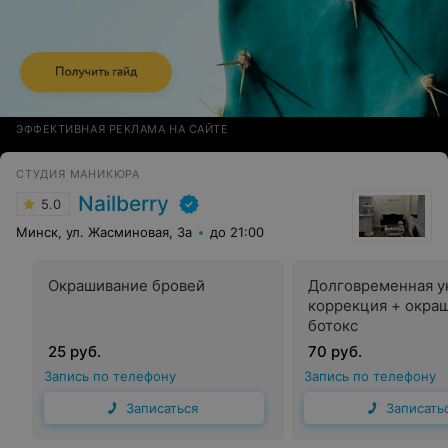
ЭФФЕКТИВНАЯ РЕКЛАМА НА САЙТЕ
СТУДИЯ МАНИКЮРА
Nailberry
5.0
Минск, ул. Жасминовая, 3а
до 21:00
Окрашивание бровей
Долговременная у
коррекция + окра
ботокс
25 руб.
70 руб.
Запись по телефону
Запись по телефону
Записаться
Записать