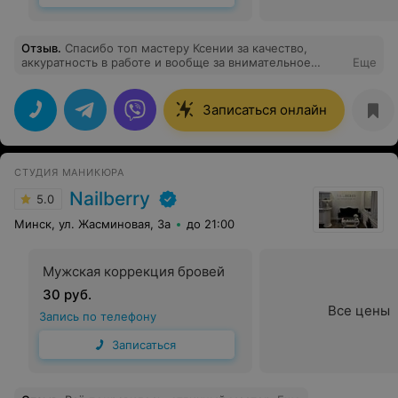
Отзыв
.
Спасибо топ мастеру Ксении за качество,
аккуратность в работе и вообще за внимательное
Еще
отношение к пожеланиям клиента. Ухожу всегда в
приподнятом настроении)). Спасибо
Записаться онлайн
СТУДИЯ МАНИКЮРА
Nailberry
5.0
Минск, ул. Жасминовая, 3а
до 21:00
Мужская коррекция бровей
30 руб.
Все цены
Запись по телефону
Записаться