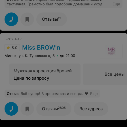
тактичная. Грамотно был подобран домашний уход.
Еще
13
Отзывы
БРОУ-БАР
Miss BROW'n
5.0
Минск, ул. К. Туровского, 8
до 21:00
Мужская коррекция бровей
Все цены
Цена по запросу
Отзыв
.
Всё супер! В прочем как и всегда. ❤️
Еще
2805
Отзывы
Все адреса