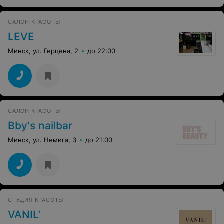
Рекомендую всем, особенно женщинам. Лида - вы
прекрасный мастер тату).
САЛОН КРАСОТЫ
LEVE
Минск, ул. Герцена, 2
до 22:00
САЛОН КРАСОТЫ
Bby's nailbar
Минск, ул. Немига, 3
до 21:00
СТУДИЯ КРАСОТЫ
VANIL’