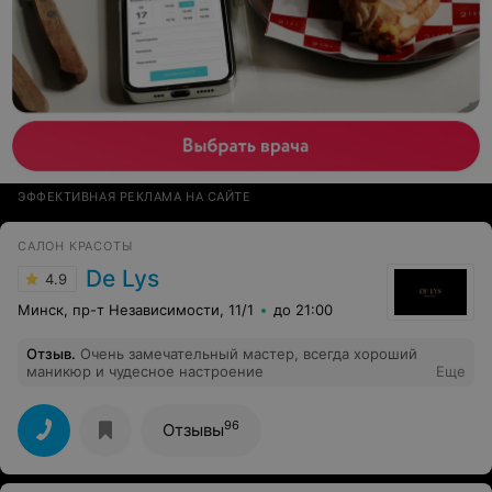
ЭФФЕКТИВНАЯ РЕКЛАМА НА САЙТЕ
САЛОН КРАСОТЫ
De Lys
4.9
Минск, пр-т Независимости, 11/1
до 21:00
Отзыв
.
Очень замечательный мастер, всегда хороший
маникюр и чудесное настроение
Еще
96
Отзывы