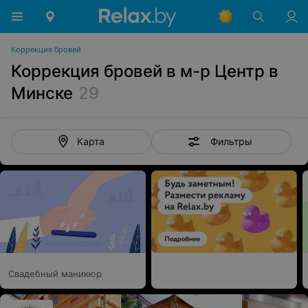
Коррекция бровей
Коррекция бровей в м-р Центр в
Минске
29
Фильтры
Карта
Свадебный маникюр