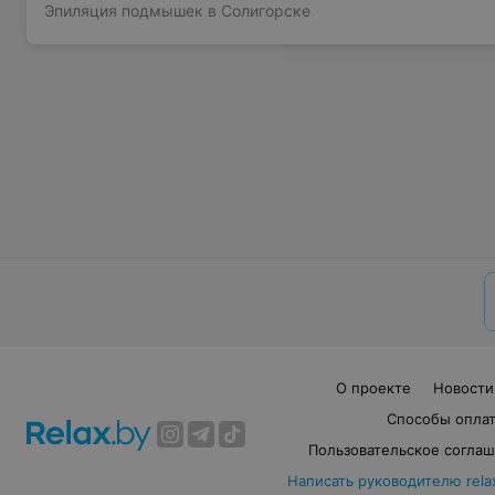
Эпиляция подмышек в Солигорске
О проекте
Новости
Способы опла
Пользовательское согла
Написать руководителю rela