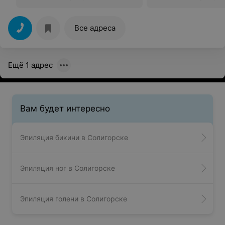
Все адреса
Ещё 1 адрес
Вам будет интересно
Эпиляция бикини в Солигорске
Эпиляция ног в Солигорске
Эпиляция голени в Солигорске