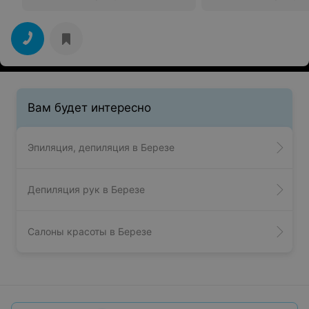
Вам будет интересно
Эпиляция, депиляция в Березе
Депиляция рук в Березе
Салоны красоты в Березе