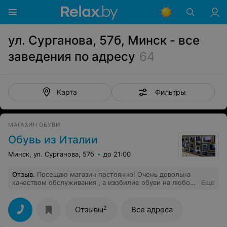
ул. Сурганова, 57б, Минск - все
заведения по адресу
64
Фильтры
Карта
МАГАЗИН ОБУВИ
Обувь из Италии
Минск, ул. Сурганова, 57б
до 21:00
Отзыв
.
Посещаю магазин постоянно! Очень довольна
качеством обслуживания , а изобилие обуви на любой
Еще
случай - радует ! Спасибо
2
Отзывы
Все адреса