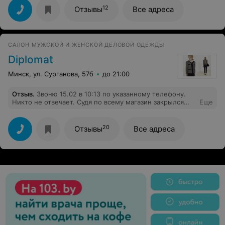
12
Отзывы
Все адреса
CАЛОН МУЖСКОЙ И ЖЕНСКОЙ ДЕЛОВОЙ ОДЕЖДЫ
Diplomat
Минск, ул. Сурганова, 57б
до 21:00
Отзыв
.
Звоню 15.02 в 10:13 по указанному телефону.
Никто не отвечает. Судя по всему магазин закрылся
Еще
или просто плохая организация работы.
20
Отзывы
Все адреса