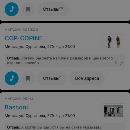
25
Отзывы
МАГАЗИН ОДЕЖДЫ
COP-СOPINE
Минск, ул. Сурганова, 57б
до 21:00
Отзыв
.
Хотели бы знать наличие размеров и цена этого
изделия спасибо
Еще
2
Отзывы
Все адреса
МАГАЗИН ОБУВИ
Basconi
Минск, ул. Сурганова, 57б
до 21:00
Отзыв
.
А могли бы Вы хотя бы на сайте указывать