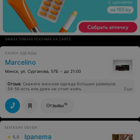
ЭФФЕКТИВНАЯ РЕКЛАМА НА САЙТЕ
САЛОН ОДЕЖДЫ
Marcelino
Минск, ул. Сурганова, 57Б
до 21:00
Отзыв
.
Скажите женская одежда больших размеров
54-56 есть или даже ни стоит ехать
Еще
16
Отзывы
МАГАЗИН ОБУВИ
Ipanema
5.0