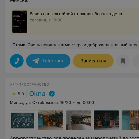
Вечер арт-коктейлей от школы барного дела
сегодня, в 18:00
Отзыв
.
Очень приятная атмосфера и доброжелательный перс
Telegram
Записаться
АРТ-ПРОСТРАНСТВО
Okna
5.0
Минск, ул. Октябрьская, 16/20
до 00:00
Арт-пространство для проведения мероприятий до госте