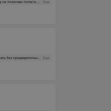
 расскажу свою историю, а выводы сделаете сами. 8-025-9875444
Еще
оложен сервис в центре города. Стоимость замены стандартно по городу. Поменяли быстро.
Еще