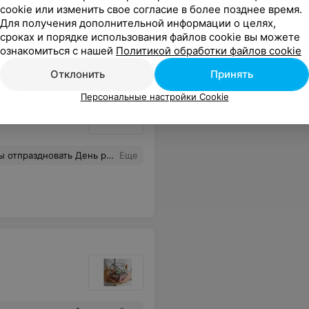
cookie или изменить свое согласие в более позднее время.
Для получения дополнительной информации о целях,
сроках и порядке использования файлов cookie вы можете
ознакомиться с нашей
Политикой обработки файлов cookie
Отклонить
Принять
Персональные настройки Cookie
ья одаривала всех гостей постоянным вниманием. Спасибо огромное за удачный праздник, в том числе команде! Желаю вам процветания и благодарных богатых клиентов! С удовольствием буду рекомендовать все своим знакомым.
Еще