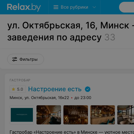
Все рубрики
ул. Октябрьская, 16, Минск 
заведения по адресу
33
Фильтры
ГАСТРОБАР
Настроение есть
5.0
Минск, ул. Октябрьская, 16к22
до 23:00
Гастробар «Настроение есть» в Минске — уютное место