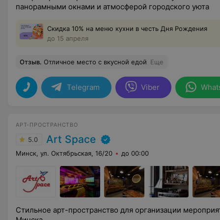
панорамными окнами и атмосферой городского уюта
Скидка 10% на меню кухни в честь Дня Рождения
до 15 апреля
Отзыв
.
Отличное место с вкусной едой
Еще
Telegram
Viber
What
АРТ-ПРОСТРАНСТВО
Art Space
5.0
Минск, ул. Октябрьская, 16/20
до 00:00
Стильное арт-пространство для организации мероприят
Минска.