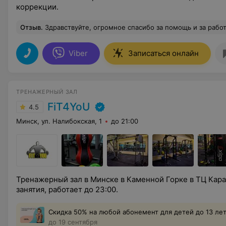
коррекции.
Отзыв
.
Здравствуйте, огромное спасибо за помощь и за работу. Очень внимательный, вежливый человек. Линзы подобра
Viber
Записаться онлайн
ТРЕНАЖЕРНЫЙ ЗАЛ
FiT4YoU
4.5
Минск, ул. Налибокская, 1
до 21:00
Тренажерный зал в Минске в Каменной Горке в ТЦ Кар
занятия, работает до 23:00.
Скидка 50% на любой абонемент для детей до 13 ле
до 19 сентября