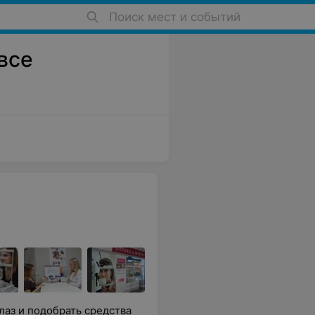
Поиск мест и событий
 все
аз и подобрать средства