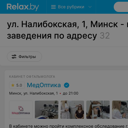
Все рубрики
ул. Налибокская, 1, Минск -
заведения по адресу
32
Фильтры
КАБИНЕТ ОФТАЛЬМОЛОГА
МедОптика
5.0
Минск, ул. Налибокская, 1
до 21:00
В кабинете можно пройти комплексное обследование гл