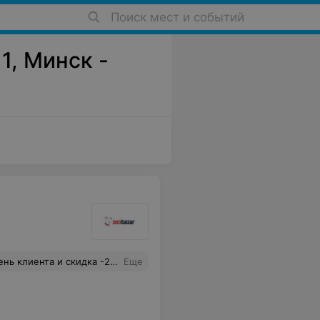
Поиск мест и событий
1, Минск -
не предложили мне добить чек до скидки Девушка на меня посмотрела и начала обслуживать следующего покупателя. Мне было очень неприятно. Теперь желание посетить вашу сеть у меня отпала.
Еще