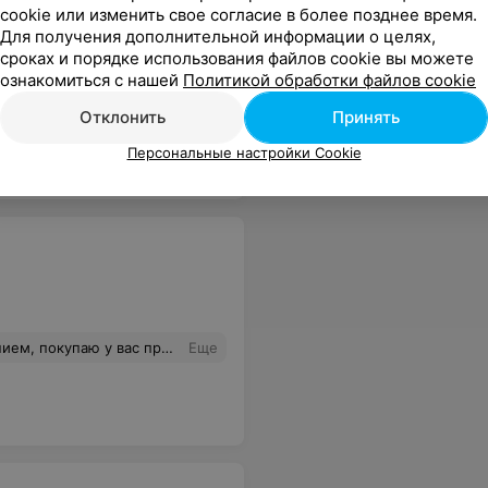
cookie или изменить свое согласие в более позднее время.
Для получения дополнительной информации о целях,
сроках и порядке использования файлов cookie вы можете
ознакомиться с нашей
Политикой обработки файлов cookie
испорченный праздник и настроение. Если не хотите оказаться на моем месте - не связывайтесь с этой компанией.
Еще
Отклонить
Принять
Персональные настройки Cookie
 вас примерно год , спасибо
Еще