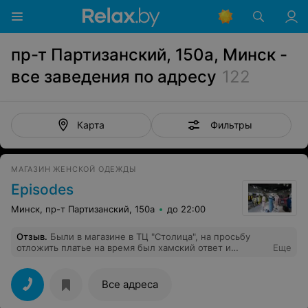
пр-т Партизанский, 150а, Минск -
все заведения по адресу
122
Фильтры
Карта
МАГАЗИН ЖЕНСКОЙ ОДЕЖДЫ
Episodes
Минск, пр-т Партизанский, 150а
до 22:00
Отзыв
.
Были в магазине в ТЦ "Столица", на просьбу
отложить платье на время был хамский ответ и
Еще
грубость! Ужасное обслуживание, больше ни ногой к
вам!
Все адреса