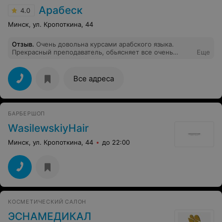
Арабеск
4.0
Минск, ул. Кропоткина, 44
Отзыв
.
Очень довольна курсами арабского языка.
Прекрасный преподаватель, обьясняет все очень
Еще
доходчиво и понятно! Удобное расположение и
приятная атмосфера на занятиях
Все адреса
БАРБЕРШОП
WasilewskiyHair
Минск, ул. Кропоткина, 44
до 22:00
КОСМЕТИЧЕСКИЙ САЛОН
ЭСНАМЕДИКАЛ