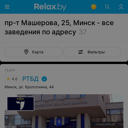
пр-т Машерова, 25, Минск - все
заведения по адресу
37
Фильтры
Карта
ТЕАТР
РТБД
4.6
Минск, ул. Кропоткина, 44