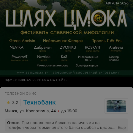
ЭФФЕКТИВНАЯ РЕКЛАМА НА САЙТЕ
ГОЛОВНОЙ ОФИС
Технобанк
3.2
Минск, ул. Кропоткина, 44
до 19:00
Отзыв
.
При пополнении баланса наличными на
телефон через терминал этого банка ошибся с цифрой
Еще
и при этом не ввёл Ф.И.О. эти данные терминал не