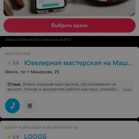
ЭФФЕКТИВНАЯ РЕКЛАМА НА САЙТЕ
МАСТЕРСКИЕ
Ювелирная мастерская на Машерова
5.0
Минск, пр-т Машерова, 25
Отзыв
.
Очень хорошая мастерская, обслуживание на
высоте ,тонкая и аккуратная работа мастера ,спасибо
Еще
за ваш труд
ЦЕНТР КОРРЕКЦИИ И РАЗВИТИЯ РЕЧИ
LOGOS
5.0