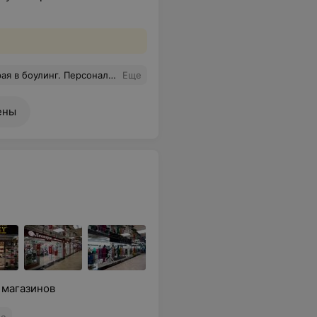
. Вернемся еще. Рекомендую к посещению
Еще
ены
 магазинов