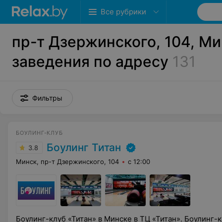
Все рубрики
пр-т Дзержинского, 104, Ми
заведения по адресу
131
Фильтры
БОУЛИНГ-КЛУБ
Боулинг Титан
3.8
Минск, пр-т Дзержинского, 104
с 12:00
Боулинг-клуб «Титан» в Минске в ТЦ «Титан». Боулинг-