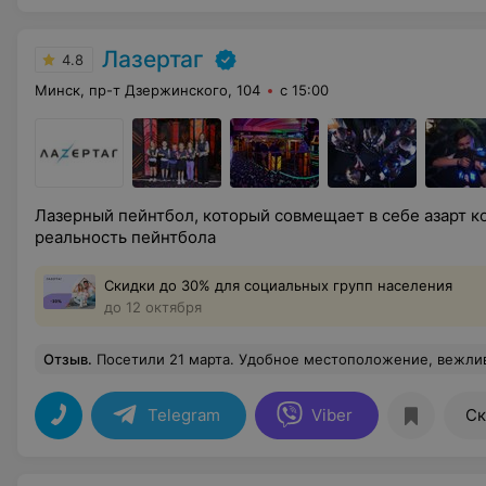
Лазертаг
4.8
Минск, пр-т Дзержинского, 104
с 15:00
Лазерный пейнтбол, который совмещает в себе азарт к
реальность пейнтбола
Скидки до 30% для социальных групп населения
до 12 октября
Отзыв
.
Посетили 21 марта. Удобное местоположение, вежливый персонал, интересная игр
Telegram
Viber
Ск