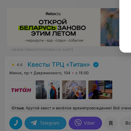
ЭФФЕКТИВНАЯ РЕКЛАМА НА САЙТЕ
Квесты ТРЦ «Титан»
4.6
Минск, пр-т Дзержинского, 104
с 15:00
Отзыв
.
Крутой квест и весёлое времяпровождение! Всё очен
Telegram
Viber
Вс