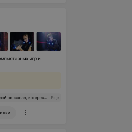
омпьютерных игр и
а. Детям понравилось. Рекомендую
Еще
идки