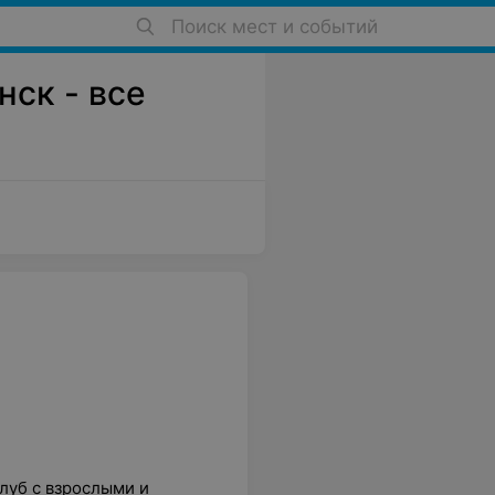
Поиск мест и событий
нск - все
клуб с взрослыми и