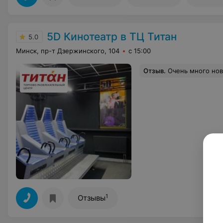
5D Кинотеатр в ТЦ Титан
5.0
Минск, пр-т Дзержинского, 104
с 15:00
Отзыв
.
Очень много новых фильмов, экшн, круто, 
1
Отзывы