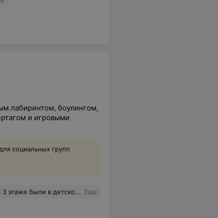
е
ым лабиринтом, боулингом,
ертагом и игровыми
для социальных групп
ионах. А потом спустились в Хинкальню и вкусно поужинали. Прекрасно, что все это в одном здании!
Еще