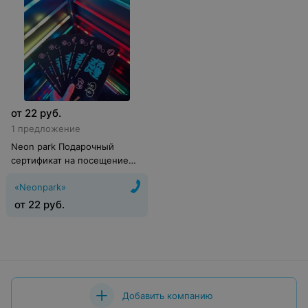
от
22
руб.
1 предложение
Neon park Подарочный
сертификат на посещение
парка на 1 час
«Neonpark»
от
22
руб.
Добавить компанию