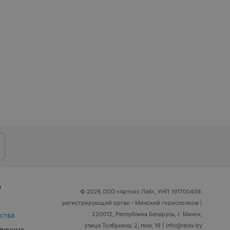
р
© 2026 ООО «Артокс Лаб», УНП 191700409,
регистрирующий орган - Минский горисполком
|
220012, Республика Беларусь, г. Минск,
ства
улица Толбухина, 2, пом. 16 | info@relax.by
 данных