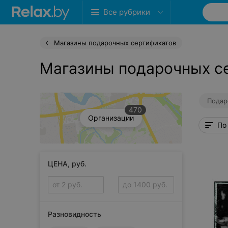
Все рубрики
Магазины подарочных сертификатов
Магазины подарочных се
Подар
470
Организации
По
ЦЕНА, руб.
Разновидность