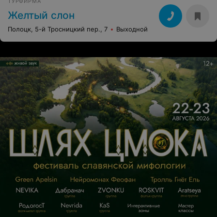
ТУРФИРМА
Желтый слон
Полоцк, 5-й Тросницкий пер., 7
Выходной