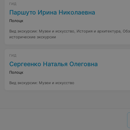
ГИД
Паршуто Ирина Николаевна
Полоцк
Вид экскурсии
:
Музеи и искусство
,
История и архитектура
,
Обз
исторические экскурсии
ГИД
Сергеенко Наталья Олеговна
Полоцк
Вид экскурсии
:
Музеи и искусство