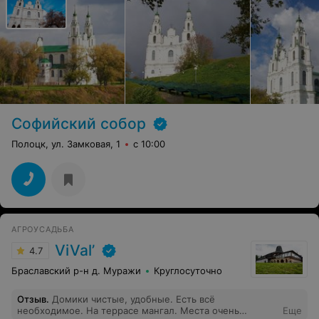
Софийский собор
Полоцк, ул. Замковая, 1
с 10:00
АГРОУСАДЬБА
ViVal’
4.7
Браславский р-н д. Муражи
Круглосуточно
Отзыв
.
Домики чистые, удобные. Есть всё
необходимое. На террасе мангал. Места очень
Еще