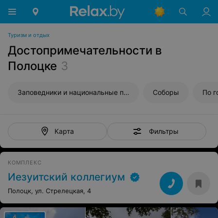
Туризм и отдых
Достопримечательности в
Полоцке
3
Заповедники и национальные парки
Соборы
По 
Фильтры
Карта
КОМПЛЕКС
Иезуитский коллегиум
Полоцк, ул. Стрелецкая, 4