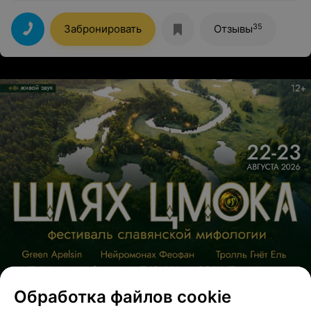
красивые. В пяти минутах езды находится Браслав.
Очень понравилось. Спасибо.
35
Забронировать
Отзывы
Обработка файлов cookie