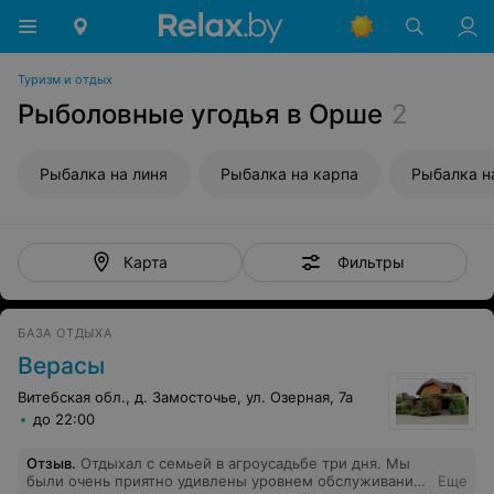
Туризм и отдых
Рыболовные угодья в Орше
2
Рыбалка на линя
Рыбалка на карпа
Рыбалка н
Фильтры
Карта
БАЗА ОТДЫХА
Верасы
Витебская обл., д. Замосточье, ул. Озерная, 7а
до 22:00
Отзыв
.
Отдыхал с семьей в агроусадьбе три дня. Мы
были очень приятно удивлены уровнем обслуживания
Еще