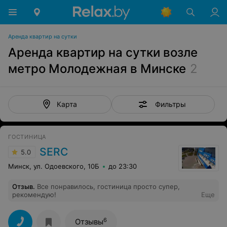
Аренда квартир на сутки
Аренда квартир на сутки возле
метро Молодежная в Минске
2
Фильтры
Карта
ГОСТИНИЦА
SERC
5.0
Минск, ул. Одоевского, 10Б
до 23:30
Отзыв
.
Все понравилось, гостиница просто супер,
рекомендую!
Еще
6
Отзывы