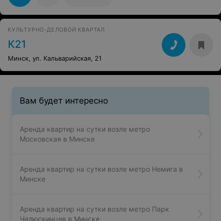
КУЛЬТУРНО-ДЕЛОВОЙ КВАРТАЛ
К21
Минск, ул. Кальварийская, 21
Вам будет интересно
Аренда квартир на сутки возле метро
Московская в Минске
Аренда квартир на сутки возле метро Немига в
Минске
Аренда квартир на сутки возле метро Парк
Челюскинцев в Минске