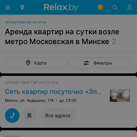
Аренда квартир на сутки
Аренда квартир на сутки возле
метро Московская в Минске
2
Фильтры
Карта
АРЕНДА КВАРТИР НА СУТКИ
Сеть квартир посуточно «Эльрадоком»
Минск, ул. Кедышко, 17А
до 23:00
Все адреса