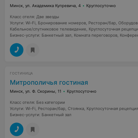
Минск, ул. Академика Купревича, 4
Круглосуточно
Класс отеля
:
Две звезды
Услуги
:
Wi-Fi
,
Бронирование номеров
,
Ресторан/бар
,
Оборудов
Кабельное/спутниковое телевидение
,
Круглосуточная рецепц
Бизнес-услуги
:
Банкетный зал
,
Комната переговоров
,
Конфере
ГОСТИНИЦА
Митрополичья гостиная
Минск, ул. Ф. Скорины, 11
Круглосуточно
Класс отеля
:
Без категории
Услуги
:
Wi-Fi
,
Ресторан/бар
,
Стоянка
,
Круглосуточная рецепци
Бизнес-услуги
:
Банкетный зал