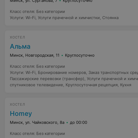
Минск, ул. Сурганова, 7
Круглосуточно
Класс отеля
:
Без категории
Услуги
:
Wi-Fi
,
Услуги прачечной и химчистки
,
Стоянка
ХОСТЕЛ
Альма
Минск, Новгородская, 11
Круглосуточно
Класс отеля
:
Без категории
Услуги
:
Wi-Fi
,
Бронирование номеров
,
Заказ транспортных сред
Пассажирские перевозки (трансфер)
,
Услуги прачечной и химч
спутниковое телевидение
,
Круглосуточная рецепция
,
Кухня
ХОСТЕЛ
Homey
Минск, ул. Чайковского, 8а
до 00:00
Класс отеля
:
Без категории