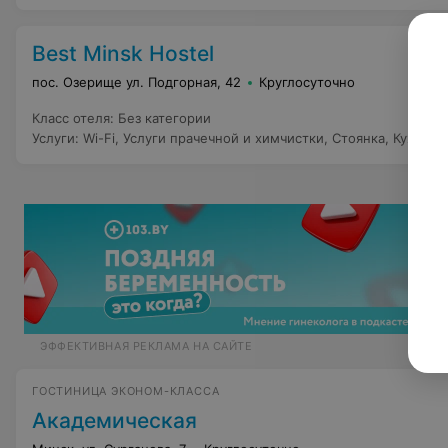
Best Minsk Hostel
пос. Озерище ул. Подгорная, 42
Круглосуточно
Класс отеля
:
Без категории
Услуги
:
Wi-Fi
,
Услуги прачечной и химчистки
,
Стоянка
,
Кухня
ЭФФЕКТИВНАЯ РЕКЛАМА НА САЙТЕ
ГОСТИНИЦА ЭКОНОМ-КЛАССА
Академическая