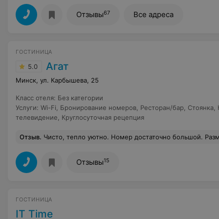
67
Отзывы
Все адреса
ГОСТИНИЦА
Агат
5.0
Минск, ул. Карбышева, 25
Класс отеля
:
Без категории
Услуги
:
Wi-Fi
,
Бронирование номеров
,
Ресторан/бар
,
Стоянка
,
телевидение
,
Круглосуточная рецепция
Отзыв
.
Чисто, тепло уютно. Номер достаточно большой. Размещают с с
15
Отзывы
ГОСТИНИЦА
IT Time