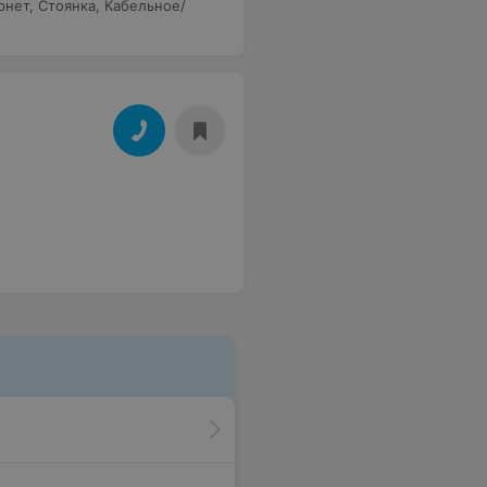
рнет
,
Стоянка
,
Кабельное/