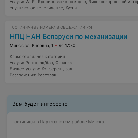
Услуги
:
Wi-Fi
,
Бронирование номеров
,
Высокоскоростной инте
спутниковое телевидение
,
Кухня
ГОСТИНИЧНЫЕ НОМЕРА В ОБЩЕЖИТИИ РУП
НПЦ НАН Беларуси по механизации
Минск, ул. Кнорина, 1
до 17:30
Класс отеля
:
Без категории
Услуги
:
Ресторан/бар
,
Стоянка
Бизнес-услуги
:
Конференц-зал
Развлечения
:
Ресторан
Вам будет интересно
Гостиницы в Партизанском районе Минска