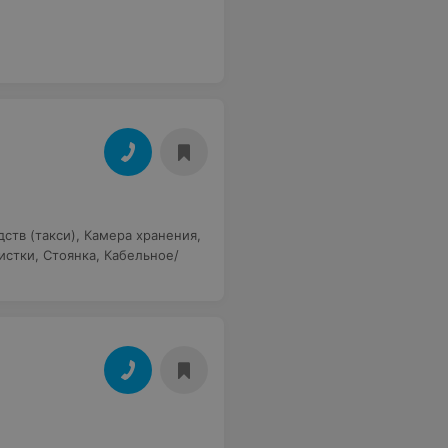
ств (такси)
,
Камера хранения
,
истки
,
Стоянка
,
Кабельное/