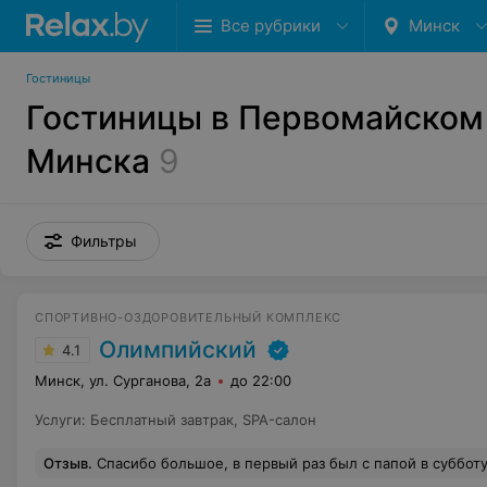
Все рубрики
Минск
Гостиницы
Гостиницы в Первомайском
Минска
9
Фильтры
СПОРТИВНО-ОЗДОРОВИТЕЛЬНЫЙ КОМПЛЕКС
Олимпийский
4.1
Минск, ул. Сурганова, 2а
до 22:00
Услуги
:
Бесплатный завтрак
,
SPA-салон
Отзыв
.
Спасибо большое, в первый раз был с папой в субботу, очень понравилось. Буду к вам ходить вс