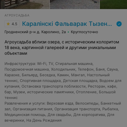
АГРОУСАДЬБА
Каралінскі Фальварак Тызенгаўза
4.5
Гродненский р-н д. Каролино, 2а
Круглосуточно
Агроусадьба вблизи озера, с историческим колоритом
18 века, картинной галереей и другими уникальными
объектами
Инфраструктура
:
Wi-Fi
,
TV
,
Стиральная машина
,
Посудомоечная машина
,
Холодильник
,
Телефон
,
Баня
,
Сауна
,
Караоке
,
Бильярд
,
Беседка
,
Камин
,
Мангал
,
Настольный
теннис
,
Спортивная площадка
,
Детская площадка
,
Водоем для
купания
,
Остановка транспорта поблизости
,
Ресторан, кафе,
бар
,
Музеи, исторические памятники
,
Отопление
,
Большой
теннис
Развлечения и услуги
:
Верховая езда
,
Велосипеды
,
Банкетный
зал
,
Организация питания
,
Организация транспорта
,
Рыбалка
,
Медицинская помощь
,
Для свадьбы
,
Для корпоратива
,
Для
вечеринки
,
На День Рождения