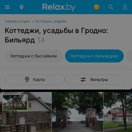
Туризм и отдых
•
Коттеджи, усадьбы
Коттеджи, усадьбы в Гродно:
Бильярд
14
Коттеджи с бассейном
Коттеджи с бильярдом
Фильтры
Карта