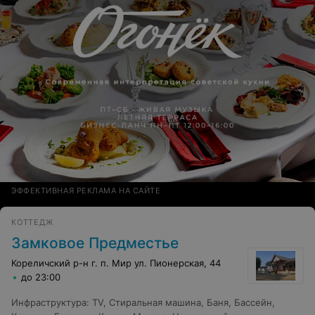
ЭФФЕКТИВНАЯ РЕКЛАМА НА САЙТЕ
КОТТЕДЖ
Замковое Предместье
Кореличский р-н г. п. Мир ул. Пионерская, 44
до 23:00
Инфраструктура
:
TV
,
Стиральная машина
,
Баня
,
Бассейн
,