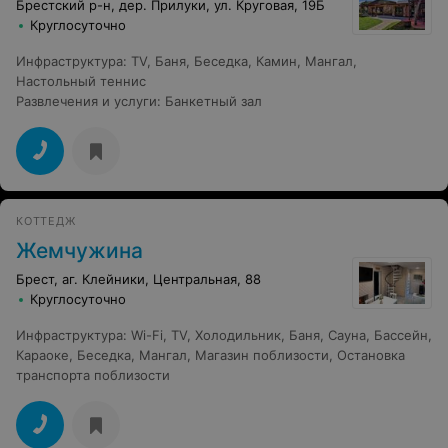
Брестский р-н, дер. Прилуки, ул. Круговая, 19Б
Круглосуточно
Инфраструктура
:
TV
,
Баня
,
Беседка
,
Камин
,
Мангал
,
Настольный теннис
Развлечения и услуги
:
Банкетный зал
КОТТЕДЖ
Жемчужина
Брест, аг. Клейники, Центральная, 88
Круглосуточно
Инфраструктура
:
Wi-Fi
,
TV
,
Холодильник
,
Баня
,
Сауна
,
Бассейн
,
Караоке
,
Беседка
,
Мангал
,
Магазин поблизости
,
Остановка
транспорта поблизости