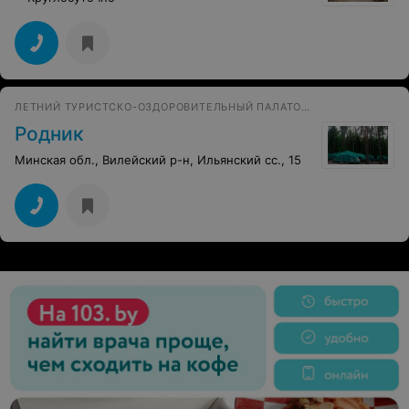
ЛЕТНИЙ ТУРИСТСКО-ОЗДОРОВИТЕЛЬНЫЙ ПАЛАТОЧНЫЙ ЛАГЕРЬ
Родник
Минская обл., Вилейский р-н, Ильянский сс., 15