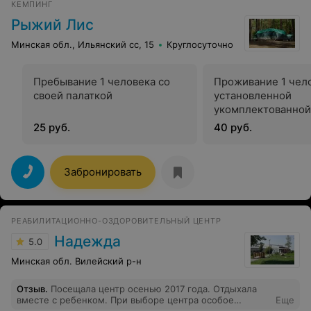
КЕМПИНГ
Рыжий Лис
Минская обл., Ильянский сс, 15
Круглосуточно
Пребывание 1 человека со
Проживание 1 чело
своей палаткой
установленной
укомплектованной
25 руб.
40 руб.
Забронировать
РЕАБИЛИТАЦИОННО-ОЗДОРОВИТЕЛЬНЫЙ ЦЕНТР
Надежда
5.0
Минская обл. Вилейский р-н
Отзыв
.
Посещала центр осенью 2017 года. Отдыхала
вместе с ребенком. При выборе центра особое
Еще