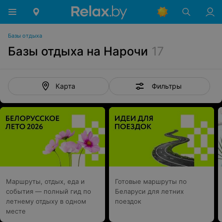
Базы отдыха
Базы отдыха на Нарочи
17
Фильтры
Карта
Маршруты, отдых, еда и
Готовые маршруты по
события — полный гид по
Беларуси для летних
летнему отдыху в одном
поездок
месте