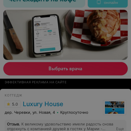
ЭФФЕКТИВНАЯ РЕКЛАМА НА САЙТЕ
КОТТЕДЖ
Luxury House
5.0
дер. Черевки, ул. Новая, 4
Круглосуточно
Отзыв
.
К великому удовольствию имели радость снова
отдохнуть с компанией друзей в гостях у Марии -
Еще