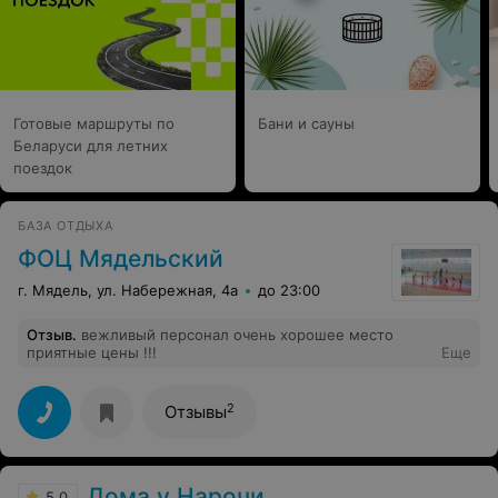
Готовые маршруты по
Бани и сауны
Беларуси для летних
поездок
БАЗА ОТДЫХА
ФОЦ Мядельский
г. Мядель, ул. Набережная, 4а
до 23:00
Отзыв
.
вежливый персонал очень хорошее место
приятные цены !!!
Еще
2
Отзывы
Дома у Нарочи
5.0