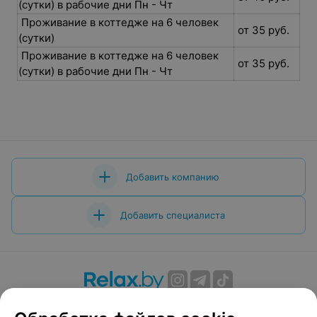
(сутки) в рабочие дни Пн - Чт
Проживание в коттедже на 6 человек
от 35 руб.
(сутки)
Проживание в коттедже на 6 человек
от 35 руб.
(сутки) в рабочие дни Пн - Чт
Добавить компанию
Добавить специалиста
О проекте
Новости проекта
Размещение рекламы