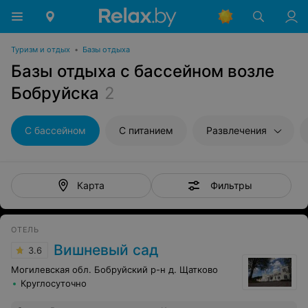
Туризм и отдых
•
Базы отдыха
Базы отдыха с бассейном возле
Бобруйска
2
С бассейном
С питанием
Развлечения
Фильтры
Карта
ОТЕЛЬ
Вишневый сад
3.6
Могилевская обл. Бобруйский р-н д. Щатково
Круглосуточно