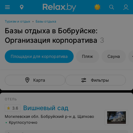
Туризм и отдых
•
Базы отдыха
Базы отдыха в Бобруйске:
Организация корпоратива
3
Площадки для корпоратива
Пляж
Сауна
Фильтры
Карта
ОТЕЛЬ
Вишневый сад
3.6
Могилевская обл. Бобруйский р-н д. Щатково
Круглосуточно