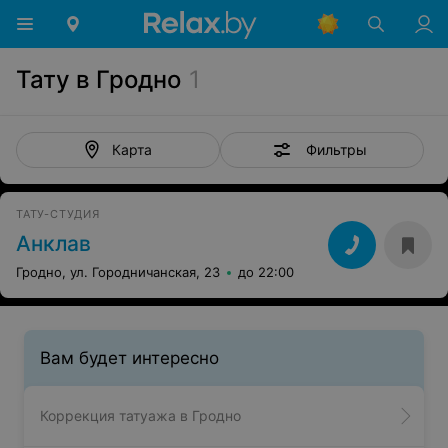
Тату в Гродно
1
Фильтры
Карта
ТАТУ-СТУДИЯ
Анклав
Гродно, ул. Городничанская, 23
до 22:00
Вам будет интересно
Коррекция татуажа в Гродно