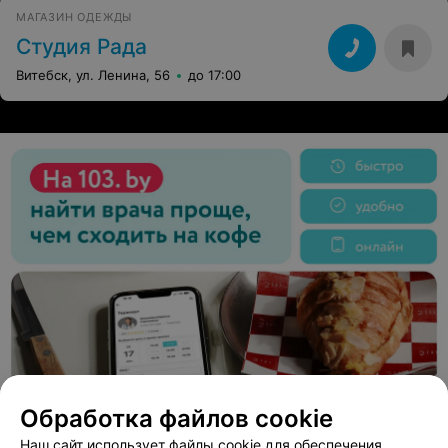
МАГАЗИН ОДЕЖДЫ
Студия Рада
Витебск, ул. Ленина, 56
до 17:00
Обработка файлов cookie
Наш сайт использует файлы cookie для обеспечения