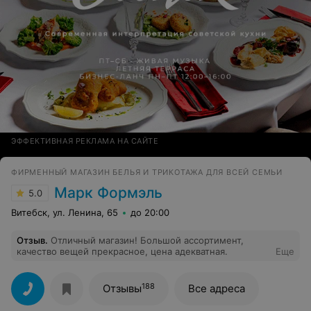
ЭФФЕКТИВНАЯ РЕКЛАМА НА САЙТЕ
ФИРМЕННЫЙ МАГАЗИН БЕЛЬЯ И ТРИКОТАЖА ДЛЯ ВСЕЙ СЕМЬИ
Марк Формэль
5.0
Витебск, ул. Ленина, 65
до 20:00
Отзыв
.
Отличный магазин! Большой ассортимент,
качество вещей прекрасное, цена адекватная.
Еще
188
Отзывы
Все адреса