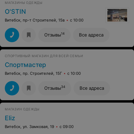
МАГАЗИНЫ ОДЕЖДЫ
O'STIN
Витебск, пр-т Строителей, 15в
с 10:00
14
Отзывы
Все адреса
СПОРТИВНЫЙ МАГАЗИН ДЛЯ ВСЕЙ СЕМЬИ
Спортмастер
Витебск, пр. Строителей, 15Г
с 10:00
34
Отзывы
Все адреса
МАГАЗИН ОДЕЖДЫ
Eliz
Витебск, ул. Замковая, 19
с 09:00