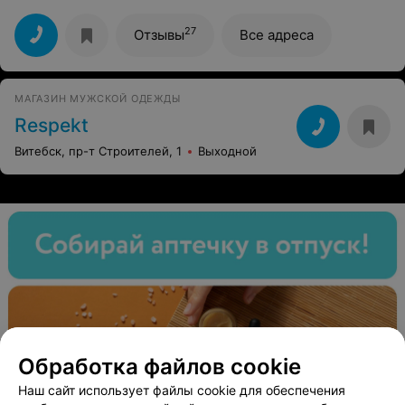
27
Отзывы
Все адреса
МАГАЗИН МУЖСКОЙ ОДЕЖДЫ
Respekt
Витебск, пр-т Строителей, 1
Выходной
Обработка файлов cookie
Наш сайт использует файлы cookie для обеспечения