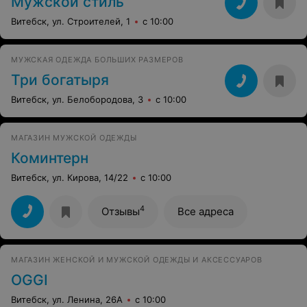
Мужской стиль
Витебск, ул. Строителей, 1
с 10:00
МУЖСКАЯ ОДЕЖДА БОЛЬШИХ РАЗМЕРОВ
Три богатыря
Витебск, ул. Белобородова, 3
с 10:00
МАГАЗИН МУЖСКОЙ ОДЕЖДЫ
Коминтерн
Витебск, ул. Кирова, 14/22
с 10:00
4
Отзывы
Все адреса
МАГАЗИН ЖЕНСКОЙ И МУЖСКОЙ ОДЕЖДЫ И АКСЕССУАРОВ
OGGI
Витебск, ул. Ленина, 26А
с 10:00