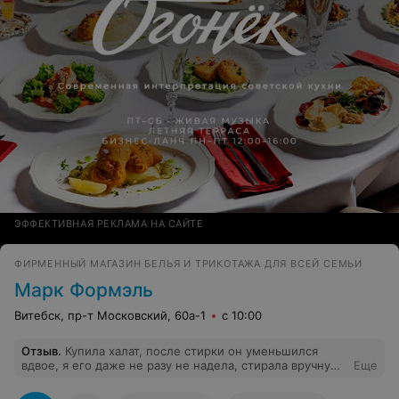
ЭФФЕКТИВНАЯ РЕКЛАМА НА САЙТЕ
ФИРМЕННЫЙ МАГАЗИН БЕЛЬЯ И ТРИКОТАЖА ДЛЯ ВСЕЙ СЕМЬИ
Марк Формэль
Витебск, пр-т Московский, 60а-1
с 10:00
Отзыв
.
Купила халат, после стирки он уменьшился
вдвое, я его даже не разу не надела, стирала вручную
Еще
детским порошком. Не ожидала такого результата..