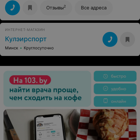
2
Отзывы
Все адреса
ИНТЕРНЕТ-МАГАЗИН
Кулэирспорт
Минск
Круглосуточно