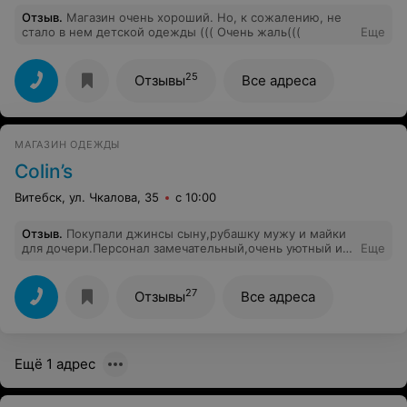
Отзыв
.
Магазин очень хороший. Но, к сожалению, не
стало в нем детской одежды ((( Очень жаль(((
Еще
25
Отзывы
Все адреса
МАГАЗИН ОДЕЖДЫ
Colin’s
Витебск, ул. Чкалова, 35
с 10:00
Отзыв
.
Покупали джинсы сыну,рубашку мужу и майки
для дочери.Персонал замечательный,очень уютный и
Еще
комфортный магазин.
27
Отзывы
Все адреса
Ещё 1 адрес