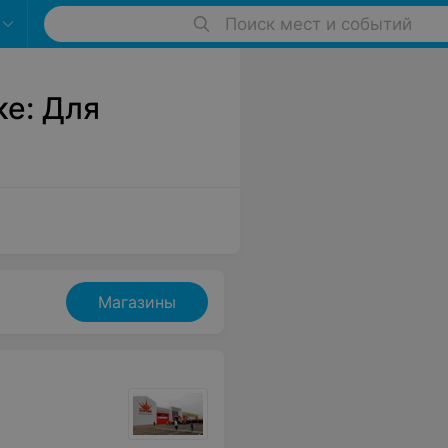
Поиск мест и событий
е: Для
Магазины