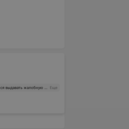
них ее нет. Когда в других магазинах она есть.
Еще