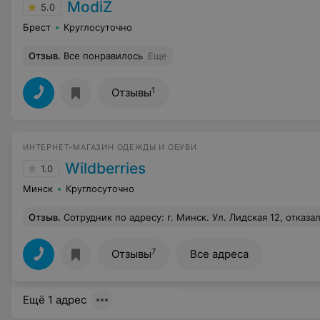
ModiZ
5.0
Брест
Круглосуточно
Отзыв
.
Все понравилось
Еще
1
Отзывы
ИНТЕРНЕТ-МАГАЗИН ОДЕЖДЫ И ОБУВИ
Wildberries
1.0
Минск
Круглосуточно
Отзыв
.
Сотрудник по адресу: г. Минск. Ул. Лидская 12, отказался выдавать жалобную книгу, обосновав ее тем, что у 
7
Отзывы
Все адреса
Ещё 1 адрес