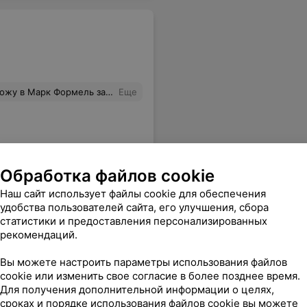
может подобрать хоть одну пару носков, хоть спальный комплект. Это очень приятно! В вашем ассортименте хотелось бы увидеть кружевные боди) Спасибо Марк Формель и Наталья, пойду испытывать свежие покупки!
Еще
Обработка файлов cookie
Наш сайт использует файлы cookie для обеспечения
удобства пользователей сайта, его улучшения, сбора
статистики и предоставления персонализированных
рекомендаций.
Вы можете настроить параметры использования файлов
cookie или изменить свое согласие в более позднее время.
Для получения дополнительной информации о целях,
сроках и порядке использования файлов cookie вы можете