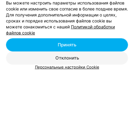
Вы можете настроить параметры использования файлов
cookie или изменить свое согласие в более позднее время.
Для получения дополнительной информации о целях,
сроках и порядке использования файлов cookie вы
можете ознакомиться с нашей
Политикой обработки
Добавить компанию
файлов cookie
Добавить специалиста
Принять
Отклонить
Персональные настройки Cookie
О проекте
Новости проекта
Размещение рекламы
Вакансии
Публичный договор
Способы оплаты
Публичный договор по использованию сервиса
«Афиша»
Пользовательское соглашение
Написать в поддержку
Связаться по вопросам сотрудничества