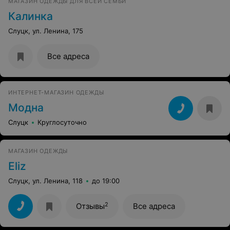
МАГАЗИН ОДЕЖДЫ ДЛЯ ВСЕЙ СЕМЬИ
Калинка
Слуцк, ул. Ленина, 175
Все адреса
ИНТЕРНЕТ-МАГАЗИН ОДЕЖДЫ
Модна
Слуцк
Круглосуточно
МАГАЗИН ОДЕЖДЫ
Eliz
Слуцк, ул. Ленина, 118
до 19:00
2
Отзывы
Все адреса