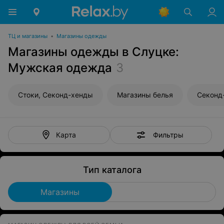
ТЦ и магазины
•
Магазины одежды
Магазины одежды в Слуцке:
Мужская одежда
3
Стоки, Секонд-хенды
Магазины белья
Секонд
Фильтры
Карта
Тип каталога
Магазины