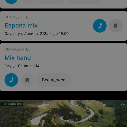
СЕКОНД-ХЕНД
Европа mix
Слуцк, ул. Ленина, 212а
до 19:00
СЕКОНД-ХЕНД
Mix hand
Слуцк, Ленина, 114
Все адреса