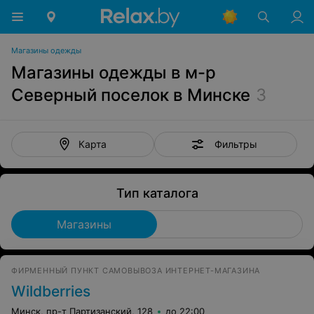
Магазины одежды
Магазины одежды в м-р
Северный поселок в Минске
3
Фильтры
Карта
Тип каталога
Магазины
ФИРМЕННЫЙ ПУНКТ САМОВЫВОЗА ИНТЕРНЕТ-МАГАЗИНА
Wildberries
Минск, пр-т Партизанский, 128
до 22:00