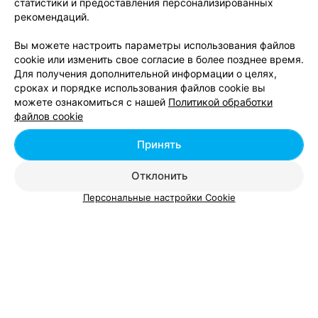
статистики и предоставления персонализированных
Магазины одежды в м-р Сухарево в Минске
рекомендаций.
Вы можете настроить параметры использования файлов
cookie или изменить свое согласие в более позднее время.
Для получения дополнительной информации о целях,
сроках и порядке использования файлов cookie вы
можете ознакомиться с нашей
Политикой обработки
Добавить компанию
файлов cookie
Добавить специалиста
Принять
Отклонить
Персональные настройки Cookie
О проекте
Новости проекта
Размещение рекламы
Вакансии
Публичный договор
Способы оплаты
Публичный договор по использованию сервиса
«Афиша»
Пользовательское соглашение