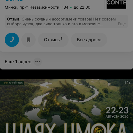
Минск, пр-т Независимости, 134
до 22:00
Отзыв
.
Очень скудный ассортимент товара! Нет совсем
выбора чулок, два вида только и это в магазине
Еще
колгот?! Следочков тоже нет! Очень разочаровал(
5
Отзывы
Все адреса
Ещё 1 адрес