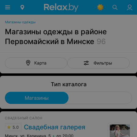
Магазины одежды
Магазины одежды в районе
Первомайский в Минске
96
Фильтры
Карта
Тип каталога
Магазины
СВАДЕБНЫЙ САЛОН
Свадебная галерея
5.0
Минск, ул. Калинина, 5
до 20:00