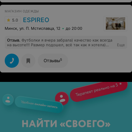
МАГАЗИН ОДЕЖДЫ
ESPIREO
5.0
Минск, ул. П. Мстиславца, 12
до 20:00
Отзыв
.
Футболки я вчера забрала) качество как всегда
на высоте!!! Размер подошел, всё так как я хотела)
Еще
спасибо большое!
5
Отзывы