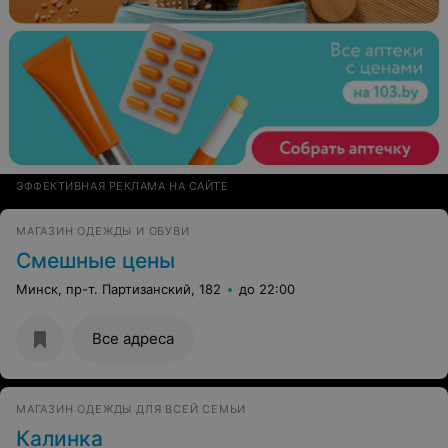
ЭФФЕКТИВНАЯ РЕКЛАМА НА САЙТЕ
МАГАЗИН ОДЕЖДЫ И ОБУВИ
Смешные цены
Минск, пр-т. Партизанский, 182
до 22:00
Все адреса
МАГАЗИН ОДЕЖДЫ ДЛЯ ВСЕЙ СЕМЬИ
Калинка