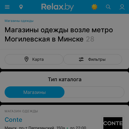
Магазины одежды
Магазины одежды возле метро
Могилевская в Минске
28
Фильтры
Карта
Тип каталога
Магазины
МАГАЗИН ОДЕЖДЫ
Conte
Минск, пр-т Партизанский, 150а
до 22:00