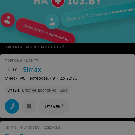
ЭФФЕКТИВНАЯ РЕКЛАМА НА САЙТЕ
ТОРГОВЫЙ ЦЕНТР
Simax
1.0
Минск, ул. Нестерова, 49
до 22:00
Отзыв
.
Вполне достойно.
Еще
4
Отзывы
МАГАЗИН МУЖСКОЙ ОДЕЖДЫ