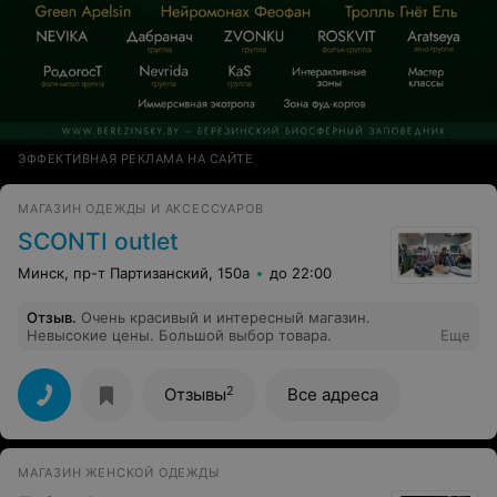
ЭФФЕКТИВНАЯ РЕКЛАМА НА САЙТЕ
МАГАЗИН ОДЕЖДЫ И АКСЕССУАРОВ
SCONTI outlet
Минск, пр-т Партизанский, 150а
до 22:00
Отзыв
.
Очень красивый и интересный магазин.
Невысокие цены. Большой выбор товара.
Еще
2
Отзывы
Все адреса
МАГАЗИН ЖЕНСКОЙ ОДЕЖДЫ